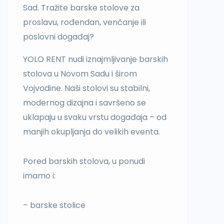
Sad. Tražite barske stolove za
proslavu, rođendan, venčanje ili
poslovni događaj?
YOLO RENT nudi iznajmljivanje barskih
stolova u Novom Sadu i širom
Vojvodine. Naši stolovi su stabilni,
modernog dizajna i savršeno se
uklapaju u svaku vrstu događaja – od
manjih okupljanja do velikih eventa.
Pored barskih stolova, u ponudi
imamo i:
– barske stolice