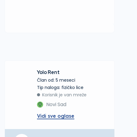
Yolo Rent
Član od: 5 meseci
tip naloga: fizičko lice
Korisnik je van mreže
Novi Sad
Vidi sve oglase