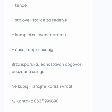
– tende
– stolove i stolice za sedenje
– kompletnu event opremu
– čaše, tanjire, escajg
Brza isporuka, jednostavan dogovor i
pouzdana usluga.
Ne kupuj – iznajmi, koristi i vrati!
📞 Kontakt: 063/1999890