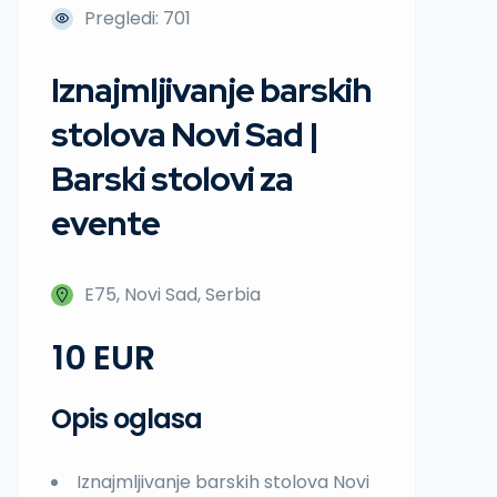
Pregledi: 701
Iznajmljivanje barskih
stolova Novi Sad |
Barski stolovi za
evente
E75, Novi Sad, Serbia
10
Opis oglasa
Iznajmljivanje barskih stolova Novi