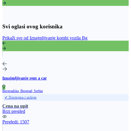
Svi oglasi ovog korisnika
Prikaži sve od Iznajmljivanje kombi vozila Bg
Iznajmljivanje rent a car
Beogradska, Beograd, Serbia
✔ Dostupna i usluga
Cena na upit
Brzi pregled
Pregledi:
1507