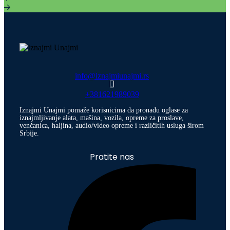
info@iznajmiunajmi.rs
+381621989039
Iznajmi Unajmi pomaže korisnicima da pronađu oglase za
iznajmljivanje alata, mašina, vozila, opreme za proslave,
venčanica, haljina, audio/video opreme i različitih usluga širom
Srbije.
Pratite nas