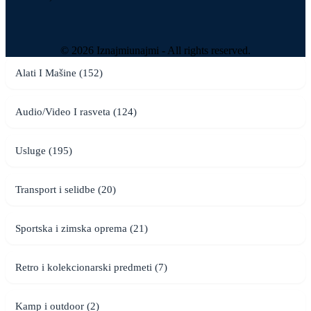
© 2026 Iznajmiunajmi - All rights reserved.
Alati I Mašine (152)
Audio/Video I rasveta (124)
Usluge (195)
Transport i selidbe (20)
Sportska i zimska oprema (21)
Retro i kolekcionarski predmeti (7)
Kamp i outdoor (2)