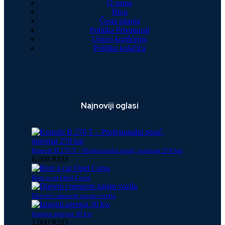
O nama
Blog
Česta pitanja
Politika Privatnosti
Uslovi korišćenja
Politika kolačića
Najnoviji oglasi
Kranzle B 270 T – Profesionalni perač, puromat 270 bar
6,000 RSD
Rent a car Opel Corsa
Dnevni i mesecni najam vozila
Iznajmi agregat 30 kw
2,000 RSD