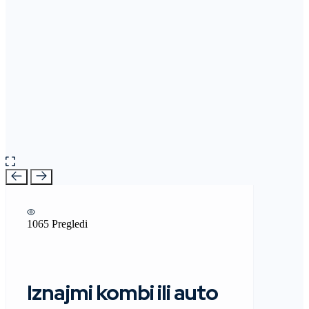
1065 Pregledi
Iznajmi kombi ili auto