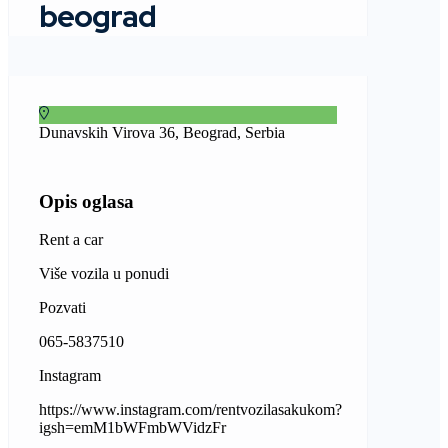
beograd
Dunavskih Virova 36, Beograd, Serbia
Opis oglasa
Rent a car
Više vozila u ponudi
Pozvati
065-5837510
Instagram
https://www.instagram.com/rentvozilasakukom?
igsh=emM1bWFmbWVidzFr