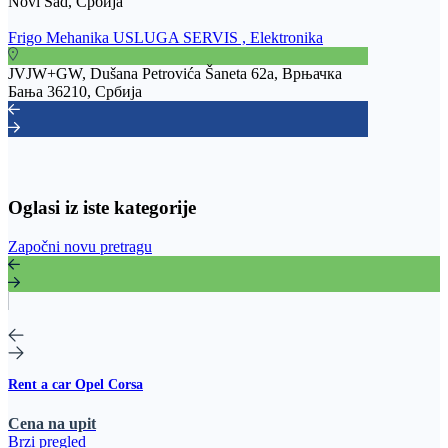
Novi Sad, Србија
Frigo Mehanika USLUGA SERVIS , Elektronika
JVJW+GW, Dušana Petrovića Šaneta 62a, Врњачка
Бања 36210, Србија
Oglasi iz iste kategorije
Započni novu pretragu
Rent a car Opel Corsa
Cena na upit
Brzi pregled