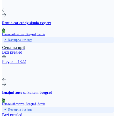
Rent a car ceddy skudo exspert
Dunavskih virova, Beograd, Serbia
✔ Dostupna i usluga
Cena na upit
Brzi pregled
Pregledi:
1322
Iznajmi auto sa kukom beograd
Dunavskih virova, Beograd, Serbia
✔ Dostupna i usluga
Brzi pregled