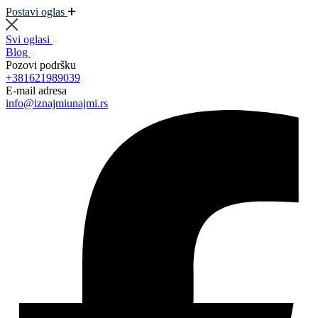
Postavi oglas
Svi oglasi
Blog
Pozovi podršku
+381621989039
E-mail adresa
info@iznajmiunajmi.rs