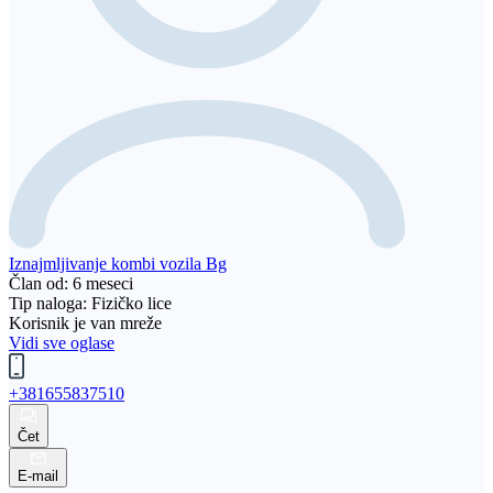
Iznajmljivanje kombi vozila Bg
Član od: 6 meseci
Tip naloga: Fizičko lice
Korisnik je van mreže
Vidi sve oglase
+381655837510
Čet
E-mail