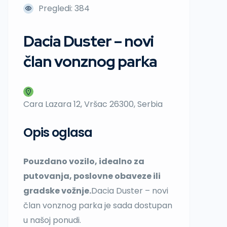
Pregledi: 384
Dacia Duster – novi
član vonznog parka
Cara Lazara 12, Vršac 26300, Serbia
Opis oglasa
Pouzdano vozilo, idealno za
putovanja, poslovne obaveze ili
gradske vožnje.
Dacia Duster – novi
član vonznog parka je sada dostupan
u našoj ponudi.