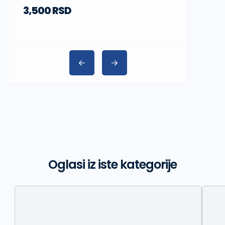
3,500 RSD
Oglasi iz iste kategorije