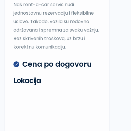
Naš rent-a-car servis nudi
jednostavnu rezervaciju i fleksibilne
uslove. Takođe, vozila su redovno
održavana i spremna za svaku vožnju.
Bez skrivenih troškova, uz brzu i
korektnu komunikaciju.
Cena po dogovoru
Lokacija