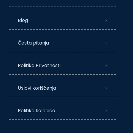
Blog
Česta pitanja
Politika Privatnosti
Uslovi korišćenja
Politika kolačića