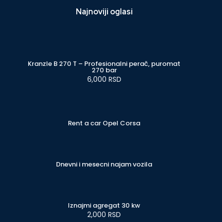
Najnoviji oglasi
Kranzle B 270 T – Profesionalni perač, puromat
270 bar
6,000 RSD
Rent a car Opel Corsa
Dnevni i mesecni najam vozila
Iznajmi agregat 30 kw
2,000 RSD