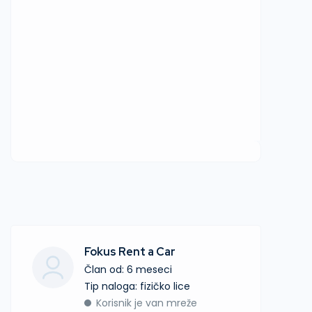
Fokus Rent a Car
Član od: 6 meseci
tip naloga: fizičko lice
Korisnik je van mreže