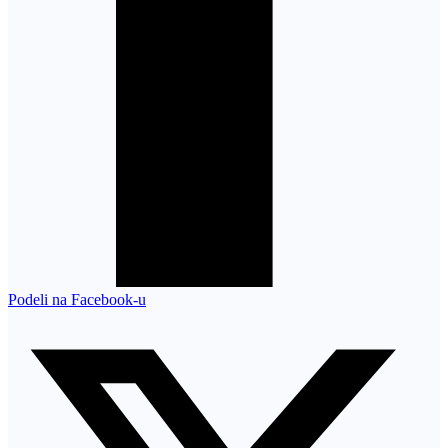
Podeli na Facebook-u