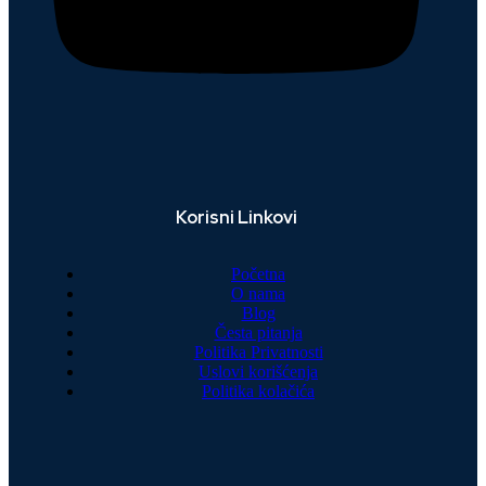
Korisni Linkovi
Početna
O nama
Blog
Česta pitanja
Politika Privatnosti
Uslovi korišćenja
Politika kolačića