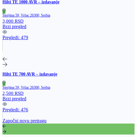
Hilti TE 1000 AVR – izdavanje
Sterijina 59, Vršac 26300, Serbia
3,000 RSD
Brzi pregled
Pregledi:
479
Hilti TE 700 AVR – izdavanje
Sterijina 59, Vršac 26300, Serbia
2,500 RSD
Brzi pregled
Pregledi:
476
Započni novu pretragu