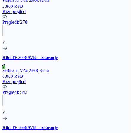
Sterijina 59, Vršac 26300, Serbia
2,800 RSD
Brzi pregled
Pregledi:
278
Hilti TE 3000 AVR – izdavanje
Sterijina 59, Vršac 26300, Serbia
6,000 RSD
Brzi pregled
Pregledi:
542
Hilti TE 2000 AVR – izdavanje