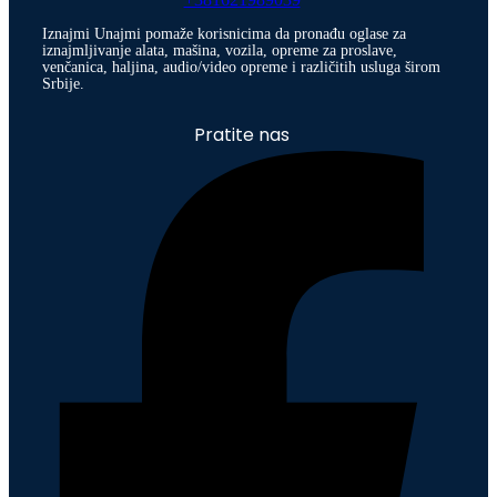
Iznajmi Unajmi pomaže korisnicima da pronađu oglase za
iznajmljivanje alata, mašina, vozila, opreme za proslave,
venčanica, haljina, audio/video opreme i različitih usluga širom
Srbije.
Pratite nas