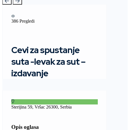
386 Pregledi
Cevi za spustanje
suta -levak za sut –
izdavanje
Sterijina 59, Vršac 26300, Serbia
Opis oglasa