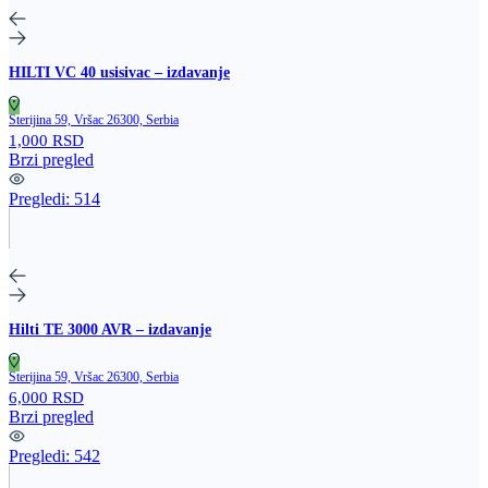
HILTI VC 40 usisivac – izdavanje
Sterijina 59, Vršac 26300, Serbia
1,000 RSD
Brzi pregled
Pregledi:
514
Hilti TE 3000 AVR – izdavanje
Sterijina 59, Vršac 26300, Serbia
6,000 RSD
Brzi pregled
Pregledi:
542