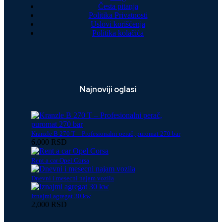
Česta pitanja
Politika Privatnosti
Uslovi korišćenja
Politika kolačića
Najnoviji oglasi
Kranzle B 270 T – Profesionalni perač, puromat 270 bar
6,000 RSD
Rent a car Opel Corsa
Dnevni i mesecni najam vozila
Iznajmi agregat 30 kw
2,000 RSD