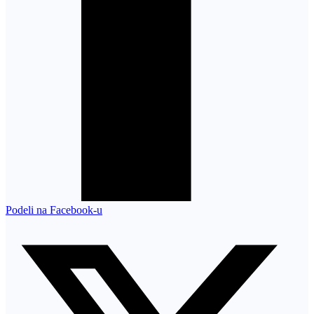
Podeli na Facebook-u