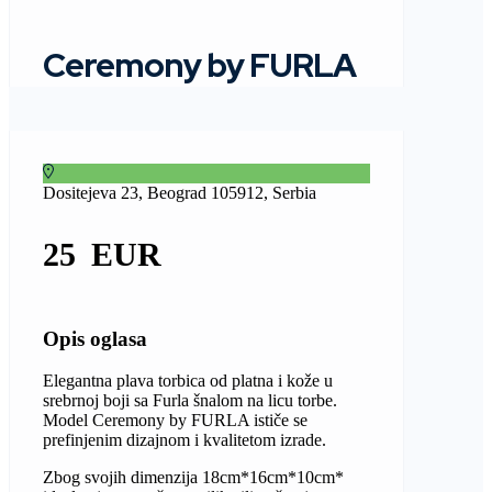
Ceremony by FURLA
Dositejeva 23, Beograd 105912, Serbia
25
Opis oglasa
Elegantna plava torbica od platna i kože u
srebrnoj boji sa Furla šnalom na licu torbe.
Model Ceremony by FURLA ističe se
prefinjenim dizajnom i kvalitetom izrade.
Zbog svojih dimenzija 18cm*16cm*10cm*