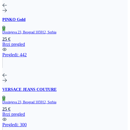
PINKO Gold
Dositejeva 23, Beograd 105912, Serbia
25 €
Brzi pregled
Pregledi:
442
VERSACE JEANS COUTURE
Dositejeva 23, Beograd 105912, Serbia
25 €
Brzi pregled
Pregledi:
300