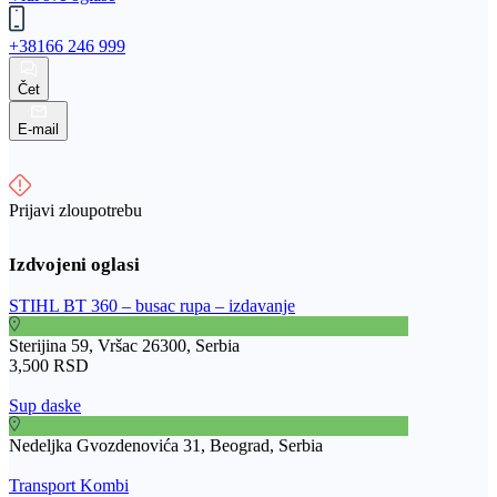
+38166 246 999
Čet
E-mail
Prijavi zloupotrebu
STIHL BT 360 – busac rupa – izdavanje
Sterijina 59, Vršac 26300, Serbia
3,500 RSD
Sup daske
Nedeljka Gvozdenovića 31, Beograd, Serbia
Transport Kombi