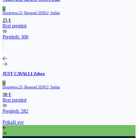
Dositejeva 23, Beograd 105912, Serbia
25 €
Brzi pregled
Pregledi:
300
JUST CAVALLI Zebra
Dositejeva 23, Beograd 105912, Serbia
30 €
Brzi pregled
Pregledi:
282
Prikaži sve