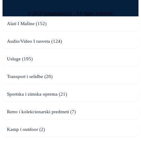
© 2026 Iznajmiunajmi - All rights reserved.
Alati I Mašine (152)
Audio/Video I rasveta (124)
Usluge (195)
Transport i selidbe (20)
Sportska i zimska oprema (21)
Retro i kolekcionarski predmeti (7)
Kamp i outdoor (2)