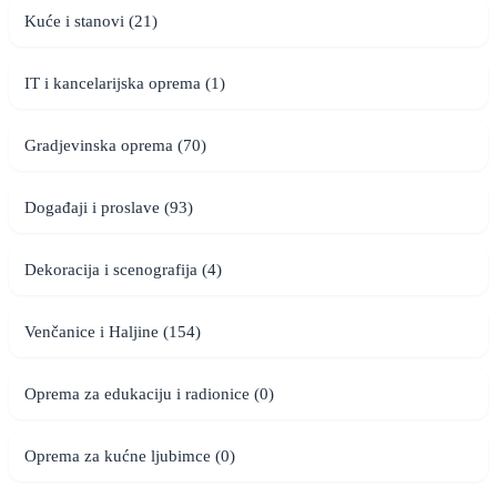
Kuće i stanovi (21)
IT i kancelarijska oprema (1)
Gradjevinska oprema (70)
Događaji i proslave (93)
Dekoracija i scenografija (4)
Venčanice i Haljine (154)
Oprema za edukaciju i radionice (0)
Oprema za kućne ljubimce (0)