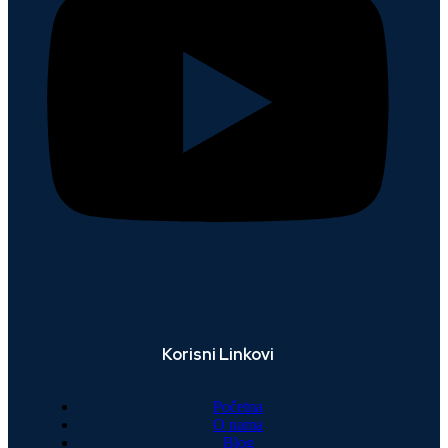
Korisni Linkovi
Početna
O nama
Blog