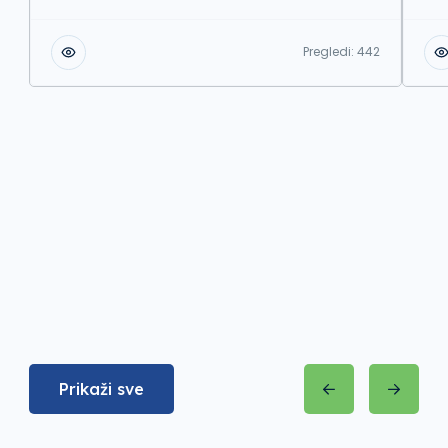
Pregledi:
442
Prikaži sve