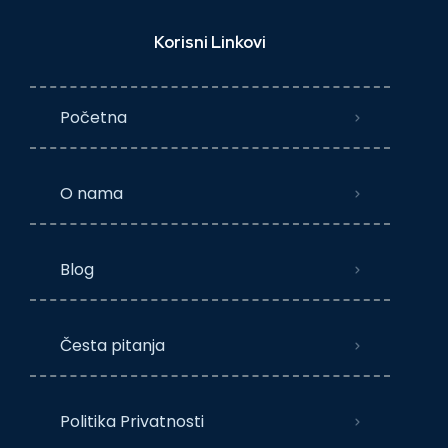
Korisni Linkovi
Početna
O nama
Blog
Česta pitanja
Politika Privatnosti