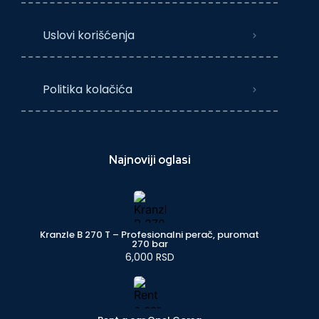
Uslovi korišćenja
Politika kolačića
Najnoviji oglasi
Kranzle B 270 T – Profesionalni perač, puromat
270 bar
6,000 RSD