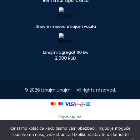
Rent a car Opel Corsa
Dnevni i mesecni najam vozila
Iznajmi agregat 30 kw
2,000 RSD
© 2026 Iznajmiunajmi - All rights reserved.
Koristimo kolačiće kako bismo vam obezbedili najbolje moguće
iskustvo na našoj veb-stranici. Ukoliko nastavite da koristite