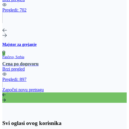
Pregledi:
702
Majstor za grejanje
Pančevo, Serbia
Cena po dogovoru
Brzi pregled
Pregledi:
897
Započni novu pretragu
Svi oglasi ovog korisnika