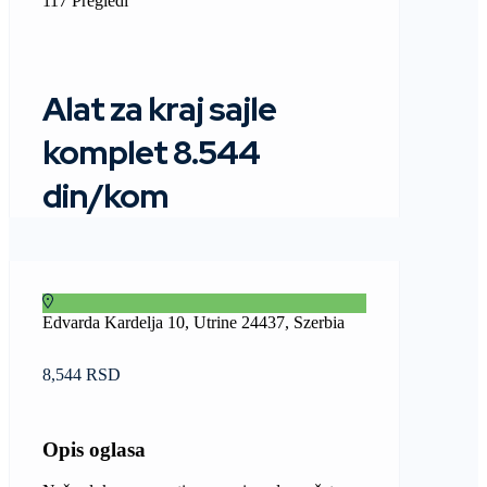
117 Pregledi
Alat za kraj sajle
komplet 8.544
din/kom
Edvarda Kardelja 10, Utrine 24437, Szerbia
8,544 RSD
Opis oglasa