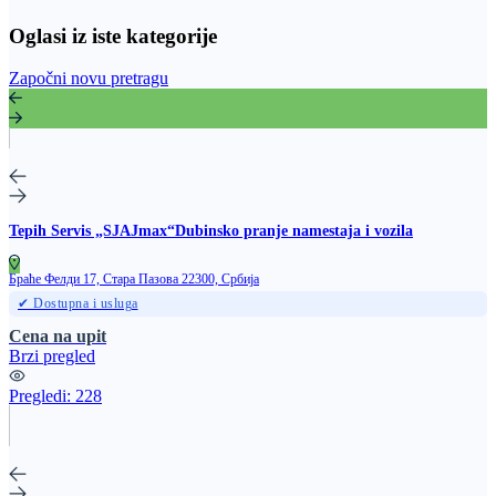
Oglasi iz iste kategorije
Započni novu pretragu
Tepih Servis „SJAJmax“Dubinsko pranje namestaja i vozila
Браће Фелди 17, Стара Пазова 22300, Србија
✔ Dostupna i usluga
Cena na upit
Brzi pregled
Pregledi:
228