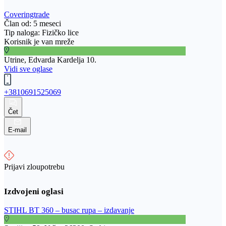
Coveringtrade
Član od: 5 meseci
Tip naloga: Fizičko lice
Korisnik je van mreže
Utrine, Edvarda Kardelja 10.
Vidi sve oglase
+3810691525069
Čet
E-mail
Prijavi zloupotrebu
STIHL BT 360 – busac rupa – izdavanje