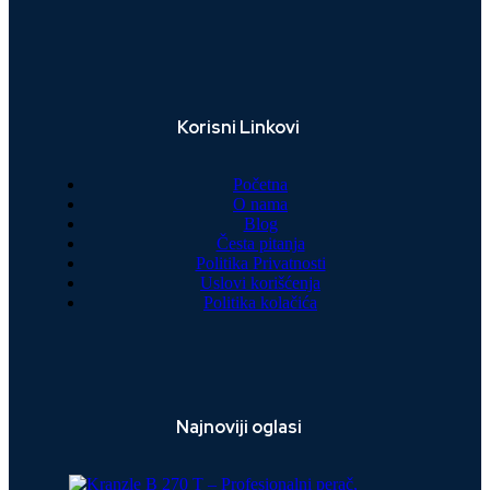
Korisni Linkovi
Početna
O nama
Blog
Česta pitanja
Politika Privatnosti
Uslovi korišćenja
Politika kolačića
Najnoviji oglasi