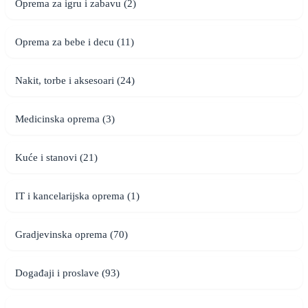
Oprema za igru i zabavu (2)
Oprema za bebe i decu (11)
Nakit, torbe i aksesoari (24)
Medicinska oprema (3)
Kuće i stanovi (21)
IT i kancelarijska oprema (1)
Gradjevinska oprema (70)
Događaji i proslave (93)