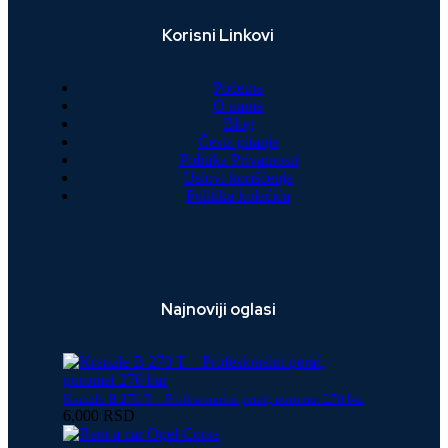
Korisni Linkovi
Početna
O nama
Blog
Česta pitanja
Politika Privatnosti
Uslovi korišćenja
Politika kolačića
Najnoviji oglasi
Kranzle B 270 T – Profesionalni perač, puromat 270 bar
6,000 RSD