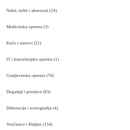
Nakit, torbe i aksesoari (24)
Medicinska oprema (3)
Kuće i stanovi (21)
IT i kancelarijska oprema (1)
Gradjevinska oprema (70)
Događaji i proslave (93)
Dekoracija i scenografija (4)
Venčanice i Haljine (154)