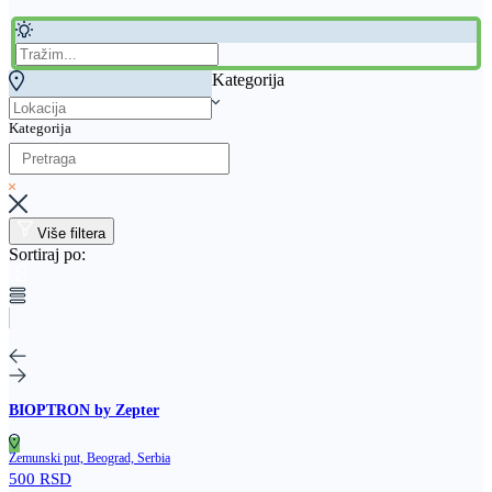
Kategorija
Kategorija
Više filtera
Sortiraj po:
BIOPTRON by Zepter
Zemunski put, Beograd, Serbia
500 RSD